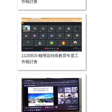
作檢討會
1120915-輔導區特殊教育年度工
作檢討會