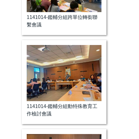
115研習活動海報集錦
1141014-鑑輔分組跨單位轉銜聯
繫會議
1141014-鑑輔分組動特殊教育工
作檢討會議