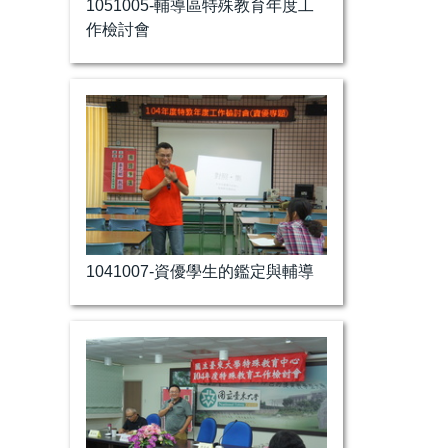
1051005-輔導區特殊教育年度工
作檢討會
1041007-資優學生的鑑定與輔導