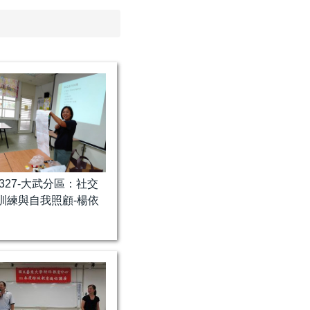
0327-大武分區：社交
訓練與自我照顧-楊依