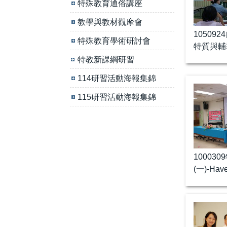
特殊教育通俗講座
教學與教材觀摩會
10509
特殊教育學術研討會
特質與輔
特教新課綱研習
114研習活動海報集錦
115研習活動海報集錦
10003
(一)-Hav