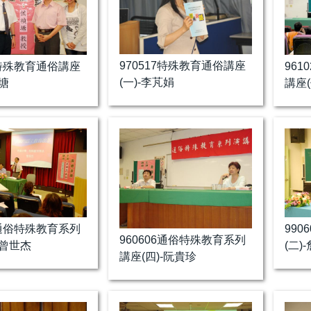
970517特殊教育通俗講座
8特殊教育通俗講座
96
(一)-李芃娟
禎塘
講座(
9通俗特殊教育系列
99
960606通俗特殊教育系列
-曾世杰
(二)
講座(四)-阮貴珍