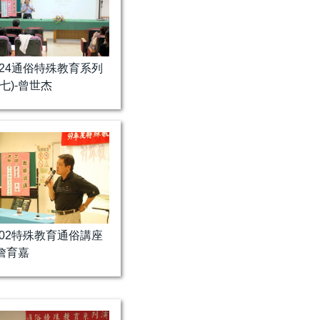
1024通俗特殊教育系列
七)-曾世杰
0602特殊教育通俗講座
-詹育嘉