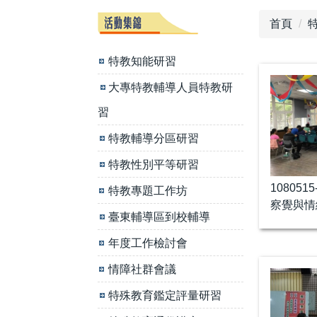
首頁
特教知能研習
大專特教輔導人員特教研
習
特教輔導分區研習
特教性別平等研習
10805
特教專題工作坊
察覺與情
臺東輔導區到校輔導
年度工作檢討會
情障社群會議
特殊教育鑑定評量研習