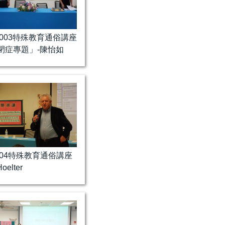
1003特殊教育通俗講座
閉症專題」-陳怡如
0304特殊教育通俗講座
oelter