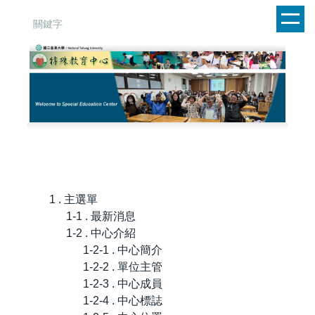
跳
到
主
要
內
容
區
1 . 主選單
1-1 . 最新消息
1-2 . 中心介紹
1-2-1 . 中心簡介
1-2-2 . 單位主管
1-2-3 . 中心成員
1-2-4 . 中心標誌